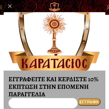
σελίδα
ΕΚΚΛΗΣΙΑΣΤΙΚΑ ΕΙΔΗ
ΚΡΑΣΙ ΘΕΙΑΣ ΛΕΙΤΟΥΡΓΙΑΣ
ΕΓΓΡΑΦΕΙΤΕ ΚΑΙ ΚΕΡΔΙΣΤΕ 10%
ΕΚΠΤΩΣΗ ΣΤΗΝ ΕΠΟΜΕΝΗ
ΠΑΡΑΓΓΕΛΙΑ