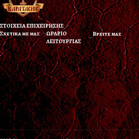
ΣΤΟΙΧΕΙΑ ΕΠΙΧΕΙΡΗΣΗΣ
Σχετικα με μας
ΩΡΑΡΙΟ
Βρειτε μας
ΛΕΙΤΟΥΡΓΙΑΣ