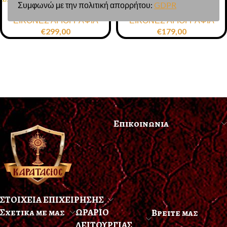
Συμφωνώ με την πολιτική απορρήτου:
GDPR
ΠΑΝΑΓΙΑ ΕΠΤΑΣΠΑΘΗ
ΖΩΓΡΑΦΙΚΗ ΣΕ ΞΥΛΟ
ΕΙΚΟΝΕΣ ΑΓΙΟΓΡΑΦΙΑ
ΕΙΚΟΝΕΣ ΑΓΙΟΓΡΑΦΙΑ
20Χ26ΕΚ.
ΣΚΑΛΙΣΤΗ 19Χ28
€
299,00
€
179,00
Επικοινωνια
ΣΤΟΙΧΕΙΑ ΕΠΙΧΕΙΡΗΣΗΣ
Σχετικα με μας
ΩΡΑΡΙΟ
Βρειτε μας
ΛΕΙΤΟΥΡΓΙΑΣ