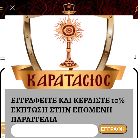
Αρχική σελίδα
ΕΙΚΟΝΕΣ
ΕΙΚΟΝΕΣ ΑΓΙΟΓΡΑΦΙΑ
ΕΙΚΟΝΕΣ ΑΓΙΟΓΡΑΦΙΑ
Φίλτρα
ΕΓΓΡΑΦΕΙΤΕ ΚΑΙ ΚΕΡΔΙΣΤΕ 10%
ΕΚΠΤΩΣΗ ΣΤΗΝ ΕΠΟΜΕΝΗ
ΠΑΡΑΓΓΕΛΙΑ
ΕΙΚΟΝΑ ΖΩΓΡΑΦΙΚΗ ΣΕ ΞΥΛΟ
ΕΙΚΟΝΑ ΠΑΝΑΓΙΑ