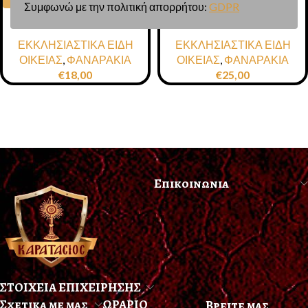
Συμφωνώ με την πολιτική απορρήτου:
GDPR
ΦΑΝΑΡΑΚΙ ΜΕΤΑΛΛΙΚΟ
ΦΑΝΑΡΑΚΙ ΜΕΤΑΛΛΙΚΟ
ΕΚΡΟΥ
ΚΟΚΚΙΝΟ
ΕΚΚΛΗΣΙΑΣΤΙΚΑ ΕΙΔΗ
ΕΚΚΛΗΣΙΑΣΤΙΚΑ ΕΙΔΗ
ΟΙΚΕΙΑΣ
,
ΦΑΝΑΡΑΚΙΑ
ΟΙΚΕΙΑΣ
,
ΦΑΝΑΡΑΚΙΑ
€
18,00
€
25,00
Επικοινωνια
ΣΤΟΙΧΕΙΑ ΕΠΙΧΕΙΡΗΣΗΣ
Σχετικα με μας
ΩΡΑΡΙΟ
Βρειτε μας