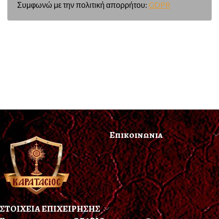
Συμφωνώ με την πολιτική απορρήτου:
GDPR
Επικοινωνια
ΣΤΟΙΧΕΙΑ ΕΠΙΧΕΙΡΗΣΗΣ