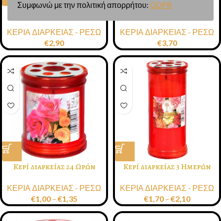
Συμφωνώ με την πολιτική απορρήτου:
GDPR
Κερί Αφιέρωσης Φυτικό 6
Κερί Αφιέρωσης Φυτικό 9
Ημερών Λευκό/Koκκινο
Ημερών Λευκό/Koκκινο
ΚΕΡΙΑ ΔΙΑΡΚΕΙΑΣ - ΡΕΣΩ
ΚΕΡΙΑ ΔΙΑΡΚΕΙΑΣ - ΡΕΣΩ
€
2,90
€
3,70
Κερί διαρκείας 24 Ωρών
Κερί διαρκείας 3 Ημερών
Κόκκινο Λευκό
Κόκκινο Λευκό
ΚΕΡΙΑ ΔΙΑΡΚΕΙΑΣ - ΡΕΣΩ
ΚΕΡΙΑ ΔΙΑΡΚΕΙΑΣ - ΡΕΣΩ
€
1,00
–
€
1,35
€
1,70
–
€
2,10