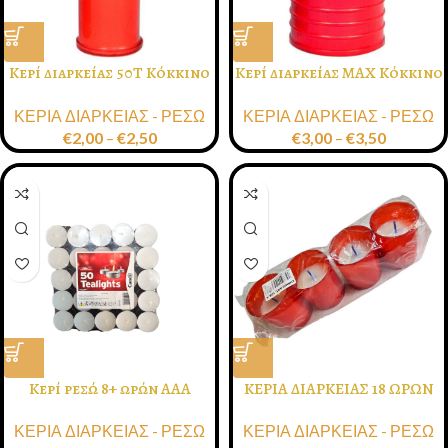
Κερί διαρκείας 50Τ Κόκκινο
Κερί διαρκείας ΜΑΧ Κόκκινο
6×19εκ. 358gr. 4 Ημερών
Λευκό 6 Ημερών 8×16εκ.
ΚΕΡΙΑ ΔΙΑΡΚΕΙΑΣ - ΡΕΣΩ
ΚΕΡΙΑ ΔΙΑΡΚΕΙΑΣ - ΡΕΣΩ
450gr
€
2,00
–
€
2,50
€
3,00
–
€
3,50
Κερί ρεσώ 8+ ωρών ΑΑΑ
ΚΕΡΙΑ ΔΙΑΡΚΕΙΑΣ 18 ΩΡΩΝ
ΤΕΤΡΑΔΑ
ΚΕΡΙΑ ΔΙΑΡΚΕΙΑΣ - ΡΕΣΩ
ΚΕΡΙΑ ΔΙΑΡΚΕΙΑΣ - ΡΕΣΩ