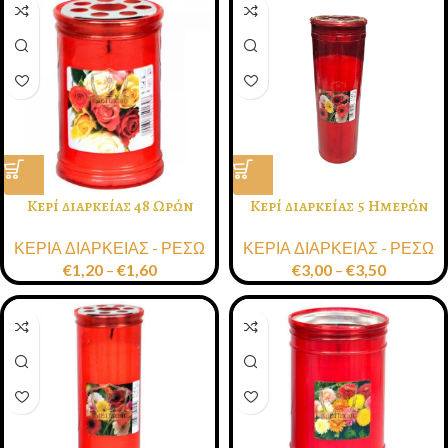
Κερί διαρκείας 48 Ωρών
Κερί διαρκείας 5 Ημερών
Κόκκινο Λευκό
Κόκκινο Λευκό
ΚΕΡΙΑ ΔΙΑΡΚΕΙΑΣ - ΡΕΣΩ
ΚΕΡΙΑ ΔΙΑΡΚΕΙΑΣ - ΡΕΣΩ
€
1,20
–
€
1,60
€
3,00
–
€
3,50