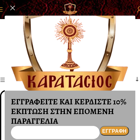
Αρχική σελίδα
ΕΙΔΗ ΜΝΗΜΕΙΩΝ
ΣΤΑΥΡΟΙ ΜΝΗΜΕΙΟΥ ΟΡΕΙΧΑΛΚΟΣ
ΣΤΑΥΡΟΙ ΜΝΗΜΕΙΟΥ
ΟΡΕΙΧΑΛΚΟΣ
Φίλτρα
ΕΓΓΡΑΦΕΙΤΕ ΚΑΙ ΚΕΡΔΙΣΤΕ 10%
ΕΚΠΤΩΣΗ ΣΤΗΝ ΕΠΟΜΕΝΗ
ΠΑΡΑΓΓΕΛΙΑ