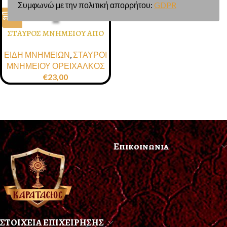
Συμφωνώ με την πολιτική απορρήτου:
GDPR
ΣΤΑΥΡΟΣ ΜΝΗΜΕΙΟΥ ΑΠΟ
ΟΡΕΙΧΑΛΚΟ ΣΕ ΑΠΟΧΡΩΣΗ
ΕΙΔΗ ΜΝΗΜΕΙΩΝ
,
ΣΤΑΥΡΟΙ
ΟΞΥΝΤΕ
ΜΝΗΜΕΙΟΥ ΟΡΕΙΧΑΛΚΟΣ
€
23,00
Επικοινωνια
ΣΤΟΙΧΕΙΑ ΕΠΙΧΕΙΡΗΣΗΣ