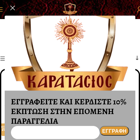
Αρχική σελίδα
ΕΙΚΟΝΕΣ
ΕΙΚΟΝΕΣ ΜΕ ΦΩΣ
ΕΙΚΟΝΕΣ ΜΕ ΦΩΣ
Φίλτρα
ΕΓΓΡΑΦΕΙΤΕ ΚΑΙ ΚΕΡΔΙΣΤΕ 10%
ΕΚΠΤΩΣΗ ΣΤΗΝ ΕΠΟΜΕΝΗ
ΠΑΡΑΓΓΕΛΙΑ
ΕΙΚΟΝΑ ΛΕΥΚΗ ΓΩΝΙΑ ΜΕ
ΕΙΚΟΝΑ ΛΕΥΚΗ ΜΕ ΦΩΣ