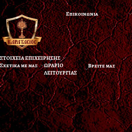
Επικοινωνια
ΣΤΟΙΧΕΙΑ ΕΠΙΧΕΙΡΗΣΗΣ
Σχετικα με μας
ΩΡΑΡΙΟ
Βρειτε μας
ΛΕΙΤΟΥΡΓΙΑΣ