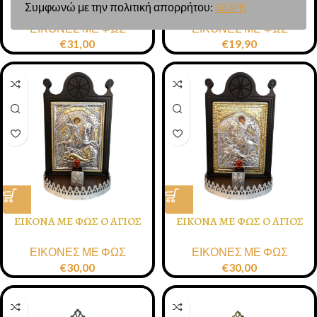
Συμφωνώ με την πολιτική απορρήτου:
GDPR
ΦΩΣ ΠΑΝΑΓΙΑ/ΙΗΣΟΥΣ
ΠΑΝΑΓΙΑ 10X17 EK.
ΕΙΚΟΝΕΣ ΜΕ ΦΩΣ
ΕΙΚΟΝΕΣ ΜΕ ΦΩΣ
ΧΡΙΣΤΟΣ 11Χ17Χ25
€
31,00
€
19,90
ΕΙΚΟΝΑ ΜΕ ΦΩΣ Ο ΑΓΙΟΣ
ΕΙΚΟΝΑ ΜΕ ΦΩΣ Ο ΑΓΙΟΣ
ΓΕΩΡΓΙΟΣ
ΔΗΜΗΤΡΙΟΣ
ΕΙΚΟΝΕΣ ΜΕ ΦΩΣ
ΕΙΚΟΝΕΣ ΜΕ ΦΩΣ
€
30,00
€
30,00