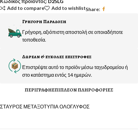
Κωδικός προϊόντος:
D25LG
Add to compare
Add to wishlist
Share:
Γρηγορη Παραδοση
Γρήγορη, αξιόπιστη αποστολή σε οποιαδήποτε
τοποθεσία.
Δωρεαν & ευκολες επιστροφες
Επιστρέψτε αυτό το προϊόν μέσω ταχυδρομείου ή
στο κατάστημα εντός 14 ημερών.
ΠΕΡΙΓΡΑΦΉ
ΕΠΙΠΛΈΟΝ ΠΛΗΡΟΦΟΡΊΕΣ
ΣΤΑΥΡΟΣ ΜΕΤΑΞΟΤΥΠΙΑ ΟΛΟΓΛΥΦΟΣ