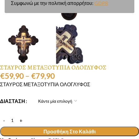
Συμφωνώ με την πολιτική απορρήτου:
GDPR
ΣΤΑΥΡΟΣ ΜΕΤΑΞΟΤΥΠΙΑ ΟΛΟΓΛΥΦΟΣ
€
59,90
–
€
79,90
ΣΤΑΥΡΟΣ ΜΕΤΑΞΟΤΥΠΙΑ ΟΛΟΓΛΥΦΟΣ
ΔΙΑΣΤΑΣΗ
Προσθήκη Στο Καλάθι