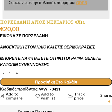
Συμφωνώ με την πολιτική απορρήτου:
GDPR
ΠΟΡΣΕΛΑΝΗ ΑΓΙΟΣ ΝΕΚΤΑΡΙΟΣ 9Χ12
€
20,00
ΕΙΚΟΝΑ ΣΕ ΠΟΡΣΕΛΑΝΗ
ΑΝΘΕΚΤΙΚΗ ΣΤΟΝ ΗΛΙΟ ΚΑΙ ΣΤΙΣ ΘΕΡΜΟΚΡΑΣΙΕΣ
ΜΠΟΡΕΙΤΕ ΝΑ ΦΤΙΑΞΕΤΕ ΟΤΙ ΦΩΤΟΓΡΑΦΙΑ ΘΕΛΕΤΕ
ΚΑΤΟΠΙΝ ΣΥΝΕΝΝΟΗΣΗΣ
Προσθήκη Στο Καλάθι
Κωδικός προϊόντος:
WWT-3411
Add to
Add to
Track
Share:
compare
wishlist
price
Γρηγορη Παραδοση