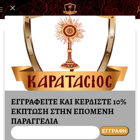
ή σελίδα
ΕΙΔΗ ΜΝΗΜΕΙΩΝ
ΦΩΤΟΓΡΑΦΙΕΣ ΠΟΡΣΕΛΑΝΗΣ
ΕΓΓΡΑΦΕΙΤΕ ΚΑΙ ΚΕΡΔΙΣΤΕ 10%
ΕΚΠΤΩΣΗ ΣΤΗΝ ΕΠΟΜΕΝΗ
ΠΑΡΑΓΓΕΛΙΑ