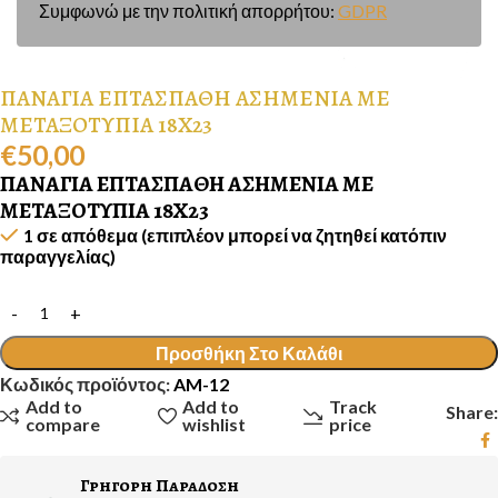
Συμφωνώ με την πολιτική απορρήτου:
GDPR
ΠΑΝΑΓΙΑ ΕΠΤΑΣΠΑΘΗ ΑΣΗΜΕΝΙΑ ΜΕ
ΜΕΤΑΞΟΤΥΠΙΑ 18Χ23
€
50,00
ΠΑΝΑΓΙΑ ΕΠΤΑΣΠΑΘΗ ΑΣΗΜΕΝΙΑ ΜΕ
ΜΕΤΑΞΟΤΥΠΙΑ 18Χ23
1 σε απόθεμα (επιπλέον μπορεί να ζητηθεί κατόπιν
παραγγελίας)
Προσθήκη Στο Καλάθι
Κωδικός προϊόντος:
AM-12
Add to
Add to
Track
Share:
compare
wishlist
price
Γρηγορη Παραδοση