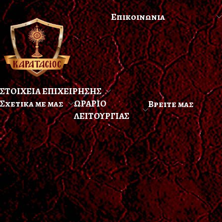
Επικοινωνια
ΣΤΟΙΧΕΙΑ ΕΠΙΧΕΙΡΗΣΗΣ
Σχετικα με μας
ΩΡΑΡΙΟ
Βρειτε μας
ΛΕΙΤΟΥΡΓΙΑΣ