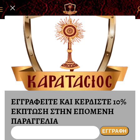
ελίδα
ΕΙΚΟΝΕΣ
ΕΙΚΟΝΕΣ ΑΣΗΜΙ ΚΑΙ ΧΡΥΣΟ ΕΠΑΡΓΥΡΕΣ
ΕΓΓΡΑΦΕΙΤΕ ΚΑΙ ΚΕΡΔΙΣΤΕ 10%
ΕΚΠΤΩΣΗ ΣΤΗΝ ΕΠΟΜΕΝΗ
ΠΑΡΑΓΓΕΛΙΑ