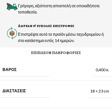
Γρήγορη, αξιόπιστη αποστολή σε οποιαδήποτε
τοποθεσία.
Δωρεαν & ευκολες επιστροφες
Επιστρέψτε αυτό το προϊόν μέσω ταχυδρομείου ή
στο κατάστημα εντός 14 ημερών.
ΕΠΙΠΛΈΟΝ ΠΛΗΡΟΦΟΡΊΕΣ
ΒΆΡΟΣ
0,400 κ.
ΔΙΑΣΤΆΣΕΙΣ
18 × 23 cm