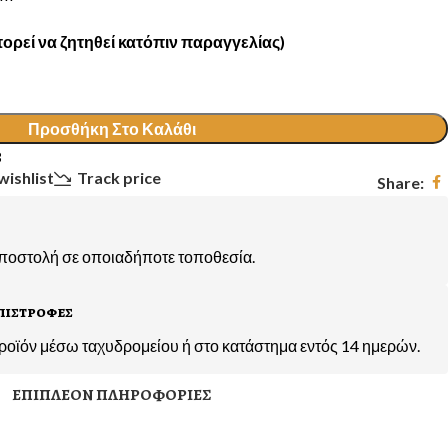
ορεί να ζητηθεί κατόπιν παραγγελίας)
Προσθήκη Στο Καλάθι
3
wishlist
Track price
Share:
αποστολή σε οποιαδήποτε τοποθεσία.
πιστροφες
ροϊόν μέσω ταχυδρομείου ή στο κατάστημα εντός 14 ημερών.
ΕΠΙΠΛΈΟΝ ΠΛΗΡΟΦΟΡΊΕΣ