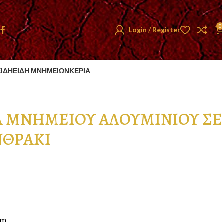
0
Login / Register
ΕΙΔΗ
ΕΙΔΗ ΜΝΗΜΕΙΩΝ
ΚΕΡΙΑ
ΠΟΧΡΩΣΗ ΑΝΘΡΑΚΙ
Α ΜΝΗΜΕΙΟΥ ΑΛΟΥΜΙΝΙΟΥ ΣΕ
ΝΘΡΑΚΙ
cm