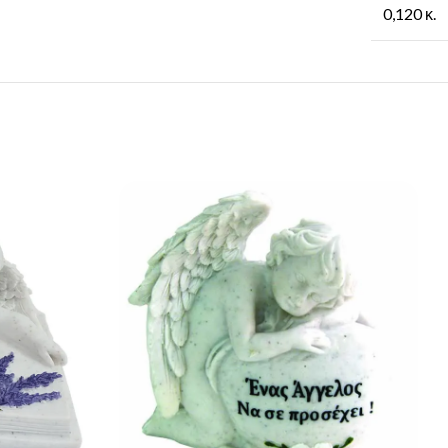
0,120 κ.