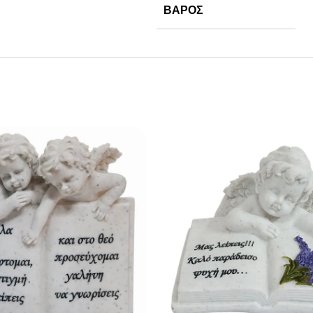
ΒΆΡΟΣ