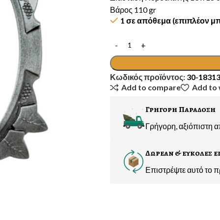
Βάρος 110 gr
1 σε απόθεμα (επιπλέον μπ
Κωδικός προϊόντος:
30-1831
Add to compare
Add to 
Γρηγορη Παραδοση
Γρήγορη, αξιόπιστη 
Δωρεαν & ευκολες ε
Επιστρέψτε αυτό το π