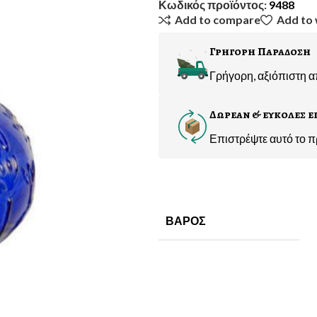
Κωδικός προϊόντος:
9488
Add to compare
Add to 
Γρηγορη Παραδοση
Γρήγορη, αξιόπιστη 
Δωρεαν & ευκολες ε
Επιστρέψτε αυτό το π
ΒΆΡΟΣ