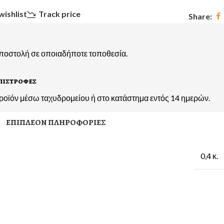
wishlist
Track price
Share:
αποστολή σε οποιαδήποτε τοποθεσία.
πιστροφες
ροϊόν μέσω ταχυδρομείου ή στο κατάστημα εντός 14 ημερών.
ΕΠΙΠΛΈΟΝ ΠΛΗΡΟΦΟΡΊΕΣ
0,4 κ.