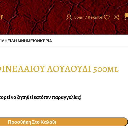
0
Login / Register
ΕΙΔΗ
ΕΙΔΗ ΜΝΗΜΕΙΩΝ
ΚΕΡΙΑ
ΙΝΕΛΑΙΟΥ ΛΟΥΛΟΥΔΙ 500ml
ορεί να ζητηθεί κατόπιν παραγγελίας)
Προσθήκη Στο Καλάθι