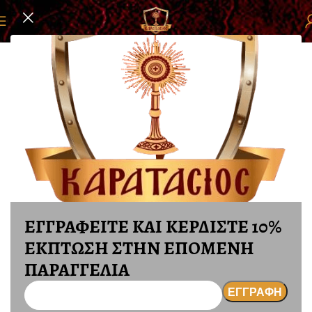
 σελίδα
ΕΚΚΛΗΣΙΑΣΤΙΚΑ ΕΙΔΗ
ΜΑΝΟΥΑΛΙΑ - ΚΗΡΟΠΗΓΙΑ
ΕΓΓΡΑΦΕΙΤΕ ΚΑΙ ΚΕΡΔΙΣΤΕ 10%
ΕΚΠΤΩΣΗ ΣΤΗΝ ΕΠΟΜΕΝΗ
ΠΑΡΑΓΓΕΛΙΑ