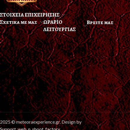
ΣΤΟΙΧΕΙΑ ΕΠΙΧΕΙΡΗΣΗΣ
Σχετικα με μας
ΩΡΑΡΙΟ
Βρειτε μας
ΛΕΙΤΟΥΡΓΙΑΣ
2025 © meteoraexperience.gr. Design by
Support_web_n_shoot_factory