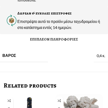
Δωρεαν & ευκολες επιστροφες
Επιστρέψτε αυτό το προϊόν μέσω ταχυδρομείου ή
στο κατάστημα εντός 14 ημερών.
ΕΠΙΠΛΈΟΝ ΠΛΗΡΟΦΟΡΊΕΣ
ΒΆΡΟΣ
0,4 κ.
Related products