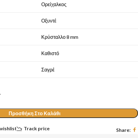
Ορείχαλκος
Οξυντέ
Κρύσταλλο 8 mm
Καθιστό
Σαγρέ
.
Προσθήκη Στο Καλάθι
wishlist
Track price
Share: