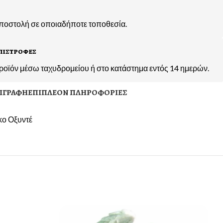
αποστολή σε οποιαδήποτε τοποθεσία.
πιστροφες
ροϊόν μέσω ταχυδρομείου ή στο κατάστημα εντός 14 ημερών.
ΙΓΡΑΦΉ
ΕΠΙΠΛΈΟΝ ΠΛΗΡΟΦΟΡΊΕΣ
κο Οξυντέ