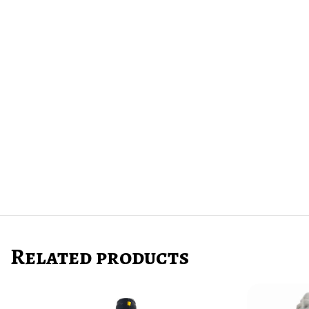
Related products