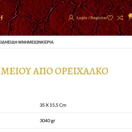
0
Login / Register
ΕΙΔΗ
ΕΙΔΗ ΜΝΗΜΕΙΩΝ
ΚΕΡΙΑ
ΤΕ
ΜΕΙΟΥ ΑΠΟ ΟΡΕΙΧΑΛΚΟ
35 X 15,5 Cm
3040 gr