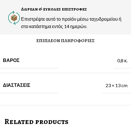
Δωρεαν & ευκολες επιστροφες
Επιστρέψτε αυτό το προϊόν μέσω ταχυδρομείου ή
στο κατάστημα εντός 14 ημερών.
ΕΠΙΠΛΈΟΝ ΠΛΗΡΟΦΟΡΊΕΣ
ΒΆΡΟΣ
0,8 κ.
ΔΙΑΣΤΆΣΕΙΣ
23 × 13 cm
Related products