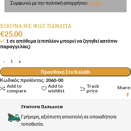
Συμφωνώ με την πολιτική απορρήτου:
GDPR
ΕΙΚΟΝΑ ΜΕ ΦΩΣ ΠΑΝΑΓΙΑ
€
25,00
1 σε απόθεμα (επιπλέον μπορεί να ζητηθεί κατόπιν
παραγγελίας)
Προσθήκη Στο Καλάθι
Κωδικός προϊόντος:
2060-00
Add to
Add to
Track
Share:
compare
wishlist
price
Γρηγορη Παραδοση
Γρήγορη, αξιόπιστη αποστολή σε οποιαδήποτε
τοποθεσία.