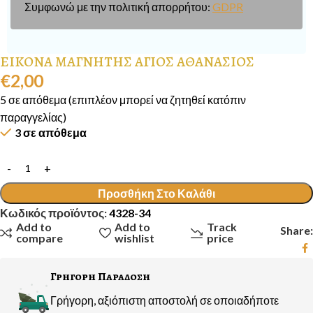
Συμφωνώ με την πολιτική απορρήτου:
GDPR
ΕΙΚΟΝΑ ΜΑΓΝΗΤΗΣ ΑΓΙΟΣ ΑΘΑΝΑΣΙΟΣ
€
2,00
5 σε απόθεμα (επιπλέον μπορεί να ζητηθεί κατόπιν
παραγγελίας)
3 σε απόθεμα
Προσθήκη Στο Καλάθι
Κωδικός προϊόντος:
4328-34
Add to
Add to
Track
Share:
compare
wishlist
price
Γρηγορη Παραδοση
Γρήγορη, αξιόπιστη αποστολή σε οποιαδήποτε