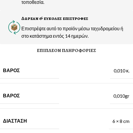
τοποθεσία.
Δωρεαν & ευκολες επιστροφες
Επιστρέψτε αυτό το προϊόν μέσω ταχυδρομείου ή
στο κατάστημα εντός 14 ημερών.
ΕΠΙΠΛΈΟΝ ΠΛΗΡΟΦΟΡΊΕΣ
ΒΆΡΟΣ
0,010 κ.
ΒΑΡΟΣ
0,010gr
ΔΙΑΣΤΑΣΗ
6 × 8 cm