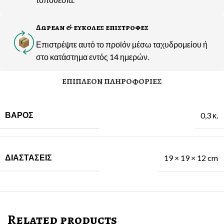
Δωρεαν & ευκολες επιστροφες
Επιστρέψτε αυτό το προϊόν μέσω ταχυδρομείου ή
στο κατάστημα εντός 14 ημερών.
ΕΠΙΠΛΈΟΝ ΠΛΗΡΟΦΟΡΊΕΣ
ΒΆΡΟΣ
0,3 κ.
ΔΙΑΣΤΆΣΕΙΣ
19 × 19 × 12 cm
Related products