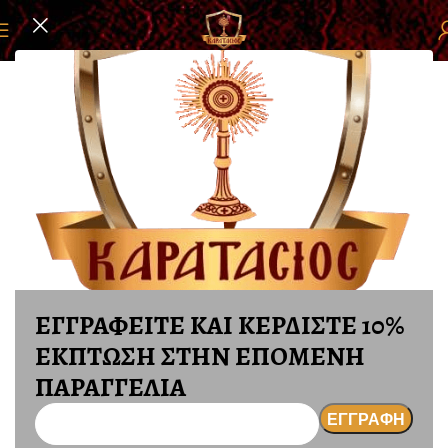
ή σελίδα
ΕΙΔΗ ΜΝΗΜΕΙΩΝ
ΠΟΛΥΕΣΤΕΡΙΚΑ - ΑΦΙΕΡΩΣΕΙΣ
ΕΓΓΡΑΦΕΙΤΕ ΚΑΙ ΚΕΡΔΙΣΤΕ 10%
ΕΚΠΤΩΣΗ ΣΤΗΝ ΕΠΟΜΕΝΗ
ΠΑΡΑΓΓΕΛΙΑ