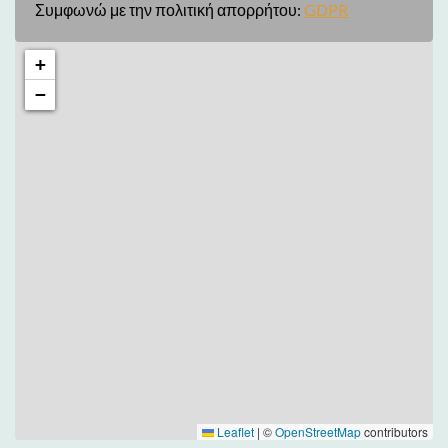
Συμφωνώ με την πολιτική απορρήτου:
GDPR
+
−
Leaflet
|
©
OpenStreetMap
contributors