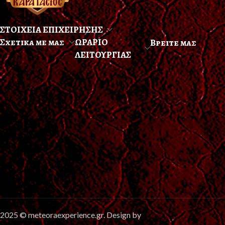
ΣΤΟΙΧΕΙΑ ΕΠΙΧΕΙΡΗΣΗΣ
Σχετικα με μας
ΩΡΑΡΙΟ
Βρειτε μας
ΛΕΙΤΟΥΡΓΙΑΣ
2025 © meteoraexperience.gr. Design by